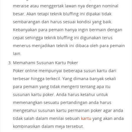
meraise atau menggertak lawan nya dengan nominal
besar. Akan tetapi teknik bluffing ini dipakai tidak
sembarangan dan harus sesuai kondisi yang baik.
Kebanyakan para pemain hanya ingin bermain dengan
cepat sehingga teknik bluffing ini digunakan terus
menerus menjadikan teknik ini dibaca oleh para pemain
lain.
Memahami Susunan Kartu Poker
Poker online mempunyai beberapa susun kartu dari
terbesar hingga terkecil. Yang dimana banyak sekali
para pemain yang tidak mengerti tentang apa itu
susunan kartu poker. Anda harus ketahui untuk
memenangkan sesuatu pertandingan anda harus
mengetahui susunan kartu permainan poker agar anda
tidak salah dalam menilai sebuah
kartu
yang akan anda
kombinasikan dalam meja tersebut.