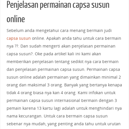
Penjelasan permainan capsa susun
online
Sebelum anda mengetahui cara menang bermain judi
capsa susun
online. Apakah anda tahu untuk cara bermain
nya ??. Dan sudah mengerti akan penjelasan permainan
capsa susun?. Oke pada artikel kali ini kami akan
memberikan penjelasan tentang sedikit nya cara bermain
dan penjelasan permainan capsa susun. Permainan capsa
susun online adalah permainan yang dimainkan minimal 2
orang dan maksimal 3 orang. Banyak yang bertanya kenapa
tidak 4 orang biasa nya kan 4 orang. Kami infokan untuk
permainan capsa susun internasional bermain dengan 3
pemain karena 13 kartu lagi adalah untuk menghindari nya
nama kecurangan. Untuk cara bermain capsa susun
sebenar nya mudah, yang penting anda tahu untuk urutan