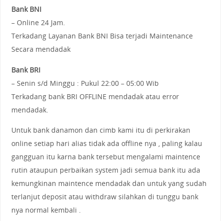
Bank BNI
– Online 24 Jam.
Terkadang Layanan Bank BNI Bisa terjadi Maintenance
Secara mendadak
Bank BRI
– Senin s/d Minggu : Pukul 22:00 – 05:00 Wib
Terkadang bank BRI OFFLINE mendadak atau error
mendadak.
Untuk bank danamon dan cimb kami itu di perkirakan
online setiap hari alias tidak ada offline nya , paling kalau
gangguan itu karna bank tersebut mengalami maintence
rutin ataupun perbaikan system jadi semua bank itu ada
kemungkinan maintence mendadak dan untuk yang sudah
terlanjut deposit atau withdraw silahkan di tunggu bank
nya normal kembali .