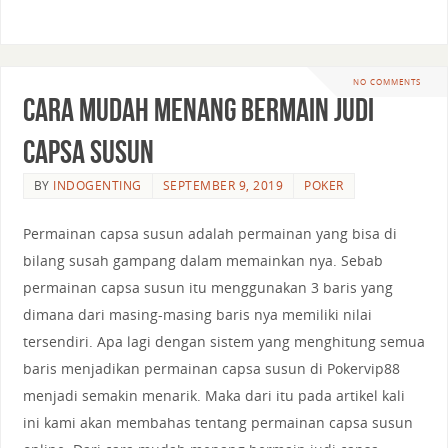
NO COMMENTS
Cara Mudah Menang Bermain Judi
Capsa Susun
BY
INDOGENTING
SEPTEMBER 9, 2019
POKER
Permainan capsa susun adalah permainan yang bisa di
bilang susah gampang dalam memainkan nya. Sebab
permainan capsa susun itu menggunakan 3 baris yang
dimana dari masing-masing baris nya memiliki nilai
tersendiri. Apa lagi dengan sistem yang menghitung semua
baris menjadikan permainan capsa susun di Pokervip88
menjadi semakin menarik. Maka dari itu pada artikel kali
ini kami akan membahas tentang permainan capsa susun