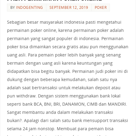
BY
INDOGENTING
SEPTEMBER 12, 2019
POKER
Sebagian besar masyarakat indonesia pasti mengetahui
permainan poker online, karena permainan poker adalah
permainan yang sangat populer di indonesia. Permainan
poker bisa dimainkan secara gratis atau pun menggunakan
uang asli. Para pemain poker lebih banyak yang senang
bermain dengan uang asli karena keuntungan yang
didapatkan bisa begitu banyak. Permainan judi poker ini di
dukung dengan beberapa kemudahan, salah satu nya
adalah saat bertransaksi untuk melakukan deposit atau
pun withdraw. Dengan sistem menggunakan bank lokal
seperti bank BCA, BNI, BRI, DANAMON, CIMB dan MANDIRI.
Sangat membantu anda dalam melakukan transaksi
bukan?. Apalagi dari salah satu bank mensupport transaksi
selama 24 jam nonstop. Membuat para pemain bisa