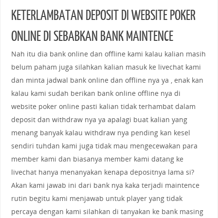
KETERLAMBATAN DEPOSIT DI WEBSITE POKER
ONLINE DI SEBABKAN BANK MAINTENCE
Nah itu dia bank online dan offline kami kalau kalian masih
belum paham juga silahkan kalian masuk ke livechat kami
dan minta jadwal bank online dan offline nya ya , enak kan
kalau kami sudah berikan bank online offline nya di
website poker online pasti kalian tidak terhambat dalam
deposit dan withdraw nya ya apalagi buat kalian yang
menang banyak kalau withdraw nya pending kan kesel
sendiri tuhdan kami juga tidak mau mengecewakan para
member kami dan biasanya member kami datang ke
livechat hanya menanyakan kenapa depositnya lama si?
Akan kami jawab ini dari bank nya kaka terjadi maintence
rutin begitu kami menjawab untuk player yang tidak
percaya dengan kami silahkan di tanyakan ke bank masing