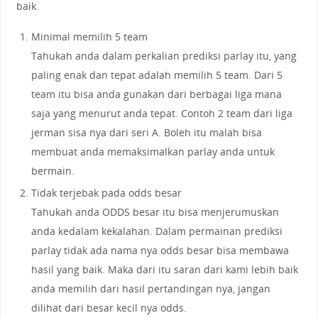
baik.
Minimal memilih 5 team
Tahukah anda dalam perkalian prediksi parlay itu, yang
paling enak dan tepat adalah memilih 5 team. Dari 5
team itu bisa anda gunakan dari berbagai liga mana
saja yang menurut anda tepat. Contoh 2 team dari liga
jerman sisa nya dari seri A. Boleh itu malah bisa
membuat anda memaksimalkan parlay anda untuk
bermain.
Tidak terjebak pada odds besar
Tahukah anda ODDS besar itu bisa menjerumuskan
anda kedalam kekalahan. Dalam permainan prediksi
parlay tidak ada nama nya odds besar bisa membawa
hasil yang baik. Maka dari itu saran dari kami lebih baik
anda memilih dari hasil pertandingan nya, jangan
dilihat dari besar kecil nya odds.