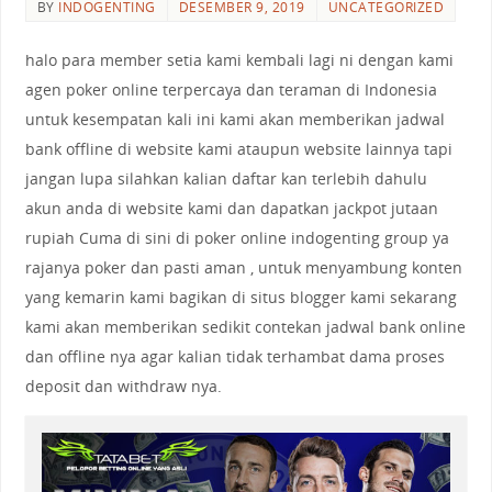
BY
INDOGENTING
DESEMBER 9, 2019
UNCATEGORIZED
halo para member setia kami kembali lagi ni dengan kami
agen poker online terpercaya dan teraman di Indonesia
untuk kesempatan kali ini kami akan memberikan jadwal
bank offline di website kami ataupun website lainnya tapi
jangan lupa silahkan kalian daftar kan terlebih dahulu
akun anda di website kami dan dapatkan jackpot jutaan
rupiah Cuma di sini di poker online indogenting group ya
rajanya poker dan pasti aman , untuk menyambung konten
yang kemarin kami bagikan di situs blogger kami sekarang
kami akan memberikan sedikit contekan jadwal bank online
dan offline nya agar kalian tidak terhambat dama proses
deposit dan withdraw nya.