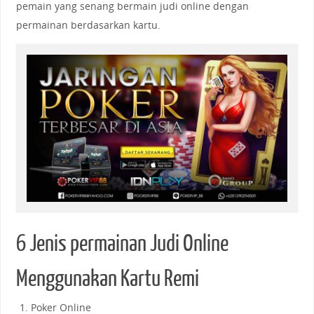
pemain yang senang bermain judi online dengan
permainan berdasarkan kartu.
6 Jenis permainan Judi Online
Menggunakan Kartu Remi
Poker Online