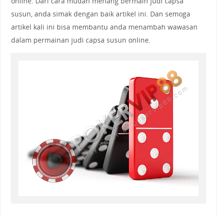
online. Dari cara mudah menang bermain judi capsa
susun, anda simak dengan baik artikel ini. Dan semoga
artikel kali ini bisa membantu anda menambah wawasan
dalam permainan judi capsa susun online.