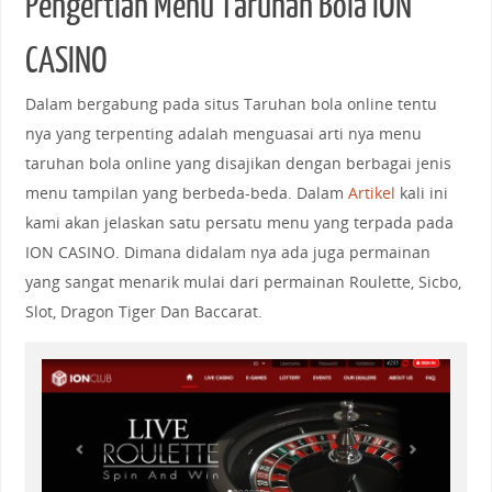
Pengertian Menu Taruhan Bola ION
CASINO
Dalam bergabung pada situs Taruhan bola online tentu
nya yang terpenting adalah menguasai arti nya menu
taruhan bola online yang disajikan dengan berbagai jenis
menu tampilan yang berbeda-beda. Dalam
Artikel
kali ini
kami akan jelaskan satu persatu menu yang terpada pada
ION CASINO. Dimana didalam nya ada juga permainan
yang sangat menarik mulai dari permainan Roulette, Sicbo,
Slot, Dragon Tiger Dan Baccarat.