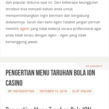
dan popular didunia saat ini. Dari beberapa keunggulan
tersebut bisa menjadi bahan anda untuk
mempertimbangkan ingin bermain dan bergabung
didalamnya. Saran dari kami Agen Tatabet jangan pernah
memilih
Agent
yang tidak bekerja secara professional agar
anda tidak teripu dengan Agen – Agen yang tidak
bertanggung jawab.
NO COMMENTS
Pengertian Menu Taruhan Bola ION
CASINO
BY
INDOGENTING
OKTOBER 13, 2018
SLOT ONLINE