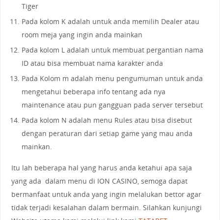
Tiger
Pada kolom K adalah untuk anda memilih Dealer atau
room meja yang ingin anda mainkan
Pada kolom L adalah untuk membuat pergantian nama
ID atau bisa membuat nama karakter anda
Pada Kolom m adalah menu pengumuman untuk anda
mengetahui beberapa info tentang ada nya
maintenance atau pun gangguan pada server tersebut
Pada kolom N adalah menu Rules atau bisa disebut
dengan peraturan dari setiap game yang mau anda
mainkan.
Itu lah beberapa hal yang harus anda ketahui apa saja
yang ada dalam menu di ION CASINO, semoga dapat
bermanfaat untuk anda yang ingin melalukan bettor agar
tidak terjadi kesalahan dalam bermain. Silahkan kunjungi