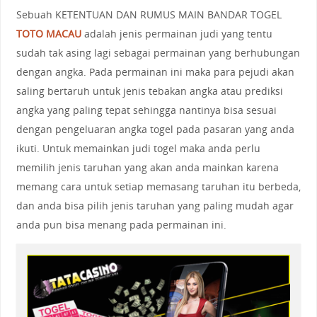
Sebuah KETENTUAN DAN RUMUS MAIN BANDAR TOGEL
TOTO MACAU
adalah jenis permainan judi yang tentu
sudah tak asing lagi sebagai permainan yang berhubungan
dengan angka. Pada permainan ini maka para pejudi akan
saling bertaruh untuk jenis tebakan angka atau prediksi
angka yang paling tepat sehingga nantinya bisa sesuai
dengan pengeluaran angka togel pada pasaran yang anda
ikuti. Untuk memainkan judi togel maka anda perlu
memilih jenis taruhan yang akan anda mainkan karena
memang cara untuk setiap memasang taruhan itu berbeda,
dan anda bisa pilih jenis taruhan yang paling mudah agar
anda pun bisa menang pada permainan ini.