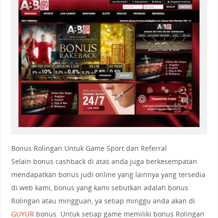
Bonus Rolingan Untuk Game Sport dan Referral
Selain bonus cashback di atas anda juga berkesempatan
mendapatkan bonus judi online yang lainnya yang tersedia
di web kami, bonus yang kami sebutkan adalah bonus
Rolingan atau mingguan, ya setiap minggu anda akan di
GUYUR
bonus. Untuk setiap game memiliki bonus Rolingan