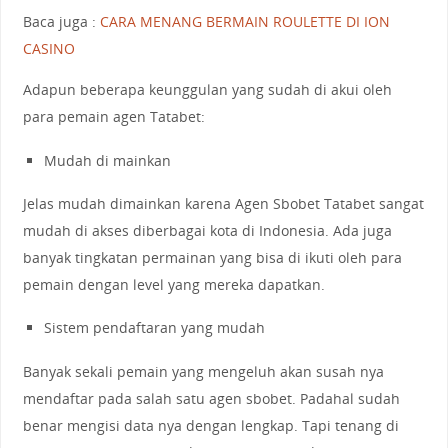
Baca juga :
CARA MENANG BERMAIN ROULETTE DI ION
CASINO
Adapun beberapa keunggulan yang sudah di akui oleh
para pemain agen Tatabet:
Mudah di mainkan
Jelas mudah dimainkan karena Agen Sbobet Tatabet sangat
mudah di akses diberbagai kota di Indonesia. Ada juga
banyak tingkatan permainan yang bisa di ikuti oleh para
pemain dengan level yang mereka dapatkan.
Sistem pendaftaran yang mudah
Banyak sekali pemain yang mengeluh akan susah nya
mendaftar pada salah satu agen sbobet. Padahal sudah
benar mengisi data nya dengan lengkap. Tapi tenang di