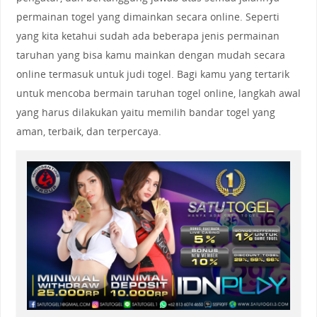
permainan togel yang dimainkan secara online. Seperti
yang kita ketahui sudah ada beberapa jenis permainan
taruhan yang bisa kamu mainkan dengan mudah secara
online termasuk untuk judi togel. Bagi kamu yang tertarik
untuk mencoba bermain taruhan togel online, langkah awal
yang harus dilakukan yaitu memilih bandar togel yang
aman, terbaik, dan terpercaya.