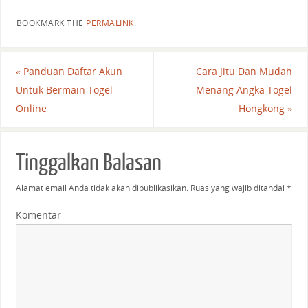
BOOKMARK THE
PERMALINK
.
«
Panduan Daftar Akun
Cara Jitu Dan Mudah
Untuk Bermain Togel
Menang Angka Togel
Online
Hongkong
»
Tinggalkan Balasan
Alamat email Anda tidak akan dipublikasikan.
Ruas yang wajib ditandai
*
Komentar