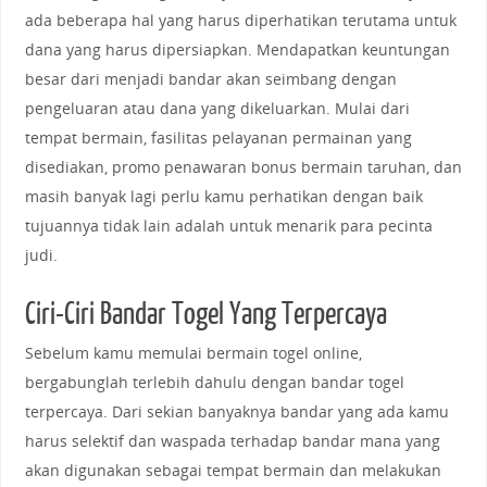
ada beberapa hal yang harus diperhatikan terutama untuk
dana yang harus dipersiapkan. Mendapatkan keuntungan
besar dari menjadi bandar akan seimbang dengan
pengeluaran atau dana yang dikeluarkan. Mulai dari
tempat bermain, fasilitas pelayanan permainan yang
disediakan, promo penawaran bonus bermain taruhan, dan
masih banyak lagi perlu kamu perhatikan dengan baik
tujuannya tidak lain adalah untuk menarik para pecinta
judi.
Ciri-Ciri Bandar Togel Yang Terpercaya
Sebelum kamu memulai bermain togel online,
bergabunglah terlebih dahulu dengan bandar togel
terpercaya. Dari sekian banyaknya bandar yang ada kamu
harus selektif dan waspada terhadap bandar mana yang
akan digunakan sebagai tempat bermain dan melakukan