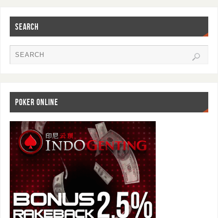
SEARCH
POKER ONLINE