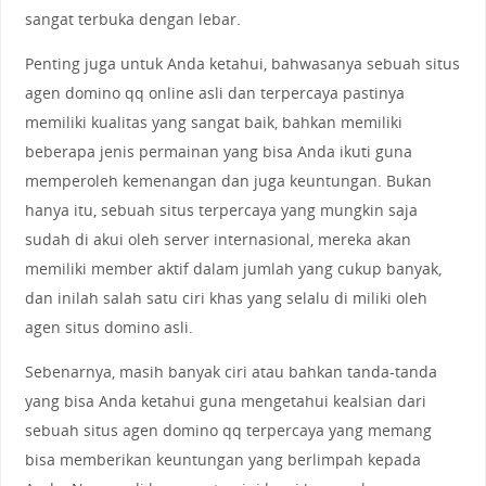
sangat terbuka dengan lebar.
Penting juga untuk Anda ketahui, bahwasanya sebuah situs
agen domino qq online asli dan terpercaya pastinya
memiliki kualitas yang sangat baik, bahkan memiliki
beberapa jenis permainan yang bisa Anda ikuti guna
memperoleh kemenangan dan juga keuntungan. Bukan
hanya itu, sebuah situs terpercaya yang mungkin saja
sudah di akui oleh server internasional, mereka akan
memiliki member aktif dalam jumlah yang cukup banyak,
dan inilah salah satu ciri khas yang selalu di miliki oleh
agen situs domino asli.
Sebenarnya, masih banyak ciri atau bahkan tanda-tanda
yang bisa Anda ketahui guna mengetahui kealsian dari
sebuah situs agen domino qq terpercaya yang memang
bisa memberikan keuntungan yang berlimpah kepada