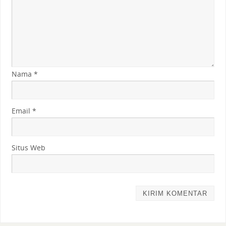
Nama
*
Email
*
Situs Web